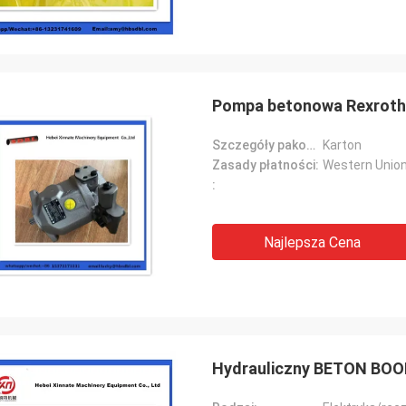
Pompa betonowa Rexroth 
Szczegóły pakowania:
Karton
Zasady płatności:
Western Unio
:
Najlepsza Cena
Hydrauliczny BETON BO