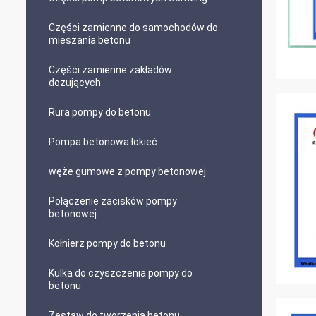
Części zamienne do samochodów do
mieszania betonu
Części zamienne zakładów
dozujących
Rura pompy do betonu
Pompa betonowa łokieć
węże gumowe z pompy betonowej
Połączenie zacisków pompy
betonowej
Kołnierz pompy do betonu
Kulka do czyszczenia pompy do
betonu
Zestaw do tworzenia betonu