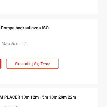
Pompa hydrauliczna ISO
n, MoneyGram, T/T
Skontaktuj Się Teraz
OM PLACER 10m 12m 15m 18m 20m 22m