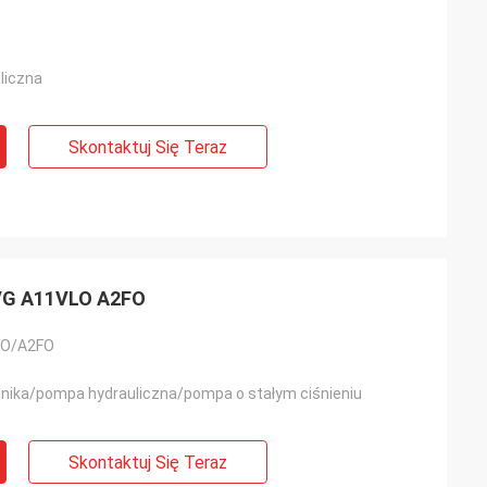
liczna
Skontaktuj Się Teraz
VG A11VLO A2FO
O/A2FO
nika/pompa hydrauliczna/pompa o stałym ciśnieniu
Skontaktuj Się Teraz