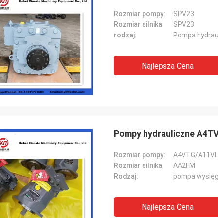
Rozmiar pompy:
SPV23
Rozmiar silnika:
SPV23
rodzaj:
Pompa hydrau
Najlepsza Cena
Pompy hydrauliczne A4T
Rozmiar pompy:
A4VTG/A11VL
Rozmiar silnika:
AA2FM
Rodzaj:
pompa wysięg
Najlepsza Cena