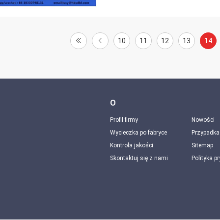
10
11
12
13
14
O
Profil firmy
Nowości
Wycieczka po fabryce
Przypadka
Kontrola jakości
Sitemap
Skontaktuj się z nami
Polityka p