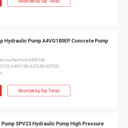
Skontaktuj Się Teraz
 Hydraulic Pump A4VG180EP Concrete Pump
liczna Rexthod A4VG180
G125/A4VG180/A2F028/A2F032
or
Skontaktuj Się Teraz
Pump SPV23 Hydraulic Pump High Pressure