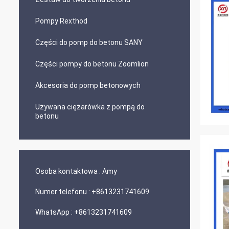
Pompy Rexthod
Części do pomp do betonu SANY
Części pompy do betonu Zoomlion
Akcesoria do pomp betonowych
Używana ciężarówka z pompą do
betonu
Osoba kontaktowa :
Amy
Numer telefonu :
+8613231741609
WhatsApp :
+8613231741609