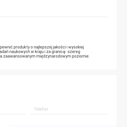
wnić produkty o najlepszej jakości i wysokiej
adań naukowych w kraju i za granicą- szereg
h na zaawansowanym międzynarodowym poziomie.