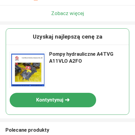
Zobacz więcej
Uzyskaj najlepszą cenę za
Pompy hydrauliczne A4TVG
A11VLO A2FO
Kontyntynuj
Polecane produkty