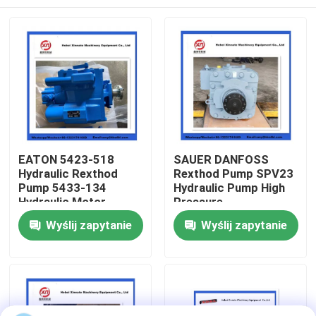
EATON 5423-518
SAUER DANFOSS
Hydraulic Rexthod
Rexthod Pump SPV23
Pump 5433-134
Hydraulic Pump High
Hydraulic Motor
Pressure
Dom
Wyślij zapytanie
Wyślij zapytanie
Produkty
Filmy