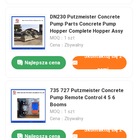
DN230 Putzmeister Concrete
Pump Parts Concrete Pump
Hopper Complete Hopper Assy
MOQ：1 szt
Cena：Zbywalny
Skontaktuj się z
Najlepsza cena
nami
735 727 Putzmeister Concrete
Pump Remote Control 4 5 6
Booms
MOQ：1 szt
Cena：Zbywalny
Skontaktuj się z
Najlepsza cena