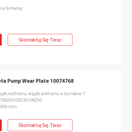
ana Schwing
Skontaktuj Się Teraz
te Pump Wear Plate 10074768
glik wolframu, węglik wolframu w kształcie 7
/DN200/DN230/DN250
0000 cbm
Skontaktuj Się Teraz