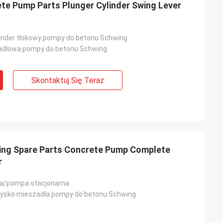
e Pump Parts Plunger Cylinder Swing Lever
inder tłokowy pompy do betonu Schwing
adłowa pompy do betonu Schwing
Skontaktuj Się Teraz
ng Spare Parts Concrete Pump Complete
r
a/pompa stacjonarna
żysko mieszadła pompy do betonu Schwing