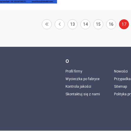
13
14
15
16
17
O
Profil firmy
Nowości
Wycieczka po fabryce
Przypadka
Kontrola jakości
Sitemap
Skontaktuj się z nami
Polityka p