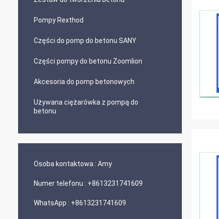
Pompy Rexthod
Części do pomp do betonu SANY
Części pompy do betonu Zoomlion
Akcesoria do pomp betonowych
Używana ciężarówka z pompą do
betonu
Osoba kontaktowa :
Amy
Numer telefonu :
+8613231741609
WhatsApp :
+8613231741609