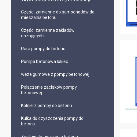
Części zamienne do samochodów do
mieszania betonu
Części zamienne zakładów
dozujących
Rura pompy do betonu
Pompa betonowa łokieć
węże gumowe z pompy betonowej
Połączenie zacisków pompy
betonowej
Kołnierz pompy do betonu
Kulka do czyszczenia pompy do
betonu
Zestaw do tworzenia betonu