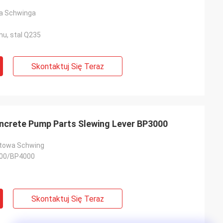
wa Schwinga
mu, stal Q235
Skontaktuj Się Teraz
crete Pump Parts Slewing Lever BP3000
otowa Schwing
00/BP4000
Skontaktuj Się Teraz