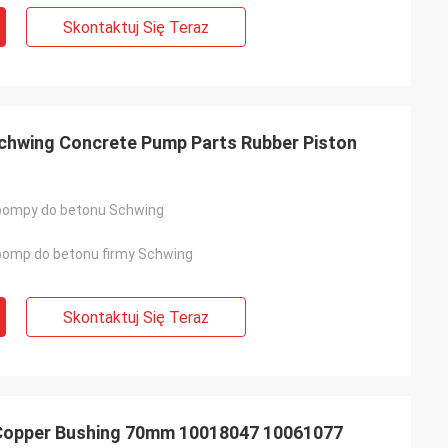
Skontaktuj Się Teraz
hwing Concrete Pump Parts Rubber Piston
pompy do betonu Schwing
pomp do betonu firmy Schwing
Skontaktuj Się Teraz
Copper Bushing 70mm 10018047 10061077