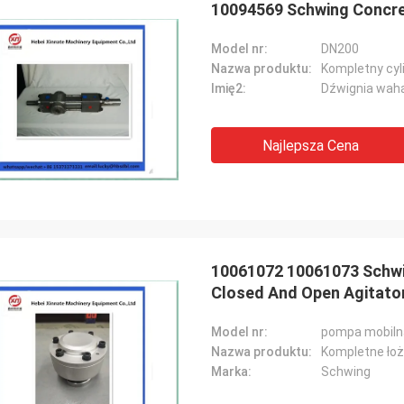
10094569 Schwing Concret
Model nr:
DN200
Nazwa produktu:
Kompletny cyl
Imię2:
Dźwignia wah
Najlepsza Cena
10061072 10061073 Schwi
Closed And Open Agitato
Model nr:
pompa mobiln
Nazwa produktu:
Kompletne ło
Marka:
Schwing