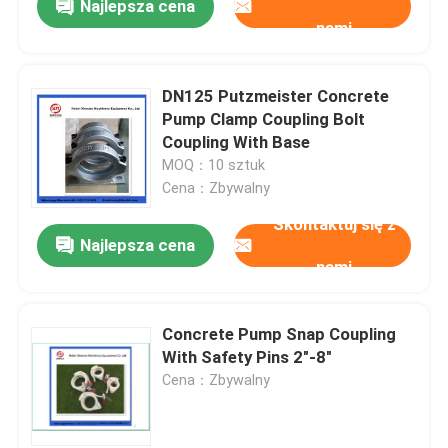
Najlepsza cena
nami
DN125 Putzmeister Concrete
Pump Clamp Coupling Bolt
Coupling With Base
MOQ：10 sztuk
Cena：Zbywalny
Skontaktuj się z
Najlepsza cena
nami
Concrete Pump Snap Coupling
With Safety Pins 2"-8"
Cena：Zbywalny