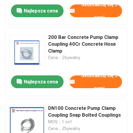
Skontaktuj się z
Najlepsza cena
nami
200 Bar Concrete Pump Clamp
Coupling 40Cr Concrete Hose
Clamp
Cena：Zbywalny
Skontaktuj się z
Najlepsza cena
nami
DN100 Concrete Pump Clamp
Coupling Snap Bolted Couplings
MOQ：1 szt
Cena：Zbywalny