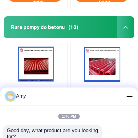
nami
nami
Rura pompy do betonu
(10)
Amy
1:40 PM
Najlepsza cena
Najlepsza cena
Good day, what product are you looking 
Skontaktuj się z
Skontaktuj się z
for?