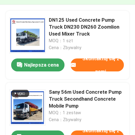
DN125 Used Concrete Pump
Truck DN230 DN260 Zoomlion
Used Mixer Truck
MOQ：1 szt
Cena：Zbywalny
Skontaktuj się z
Najlepsza cena
nami
Sany 56m Used Concrete Pump
Truck Secondhand Concrete
Mobile Pump
MOQ：1 zestaw
Cena：Zbywalny
Skontaktuj się z