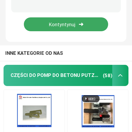
Części zamienne do samochodów do mieszania beto
Części zamienne zakładów dozujących
Rura pompy do betonu
INNE KATEGORIE OD NAS
Pompa betonowa łokieć
CZĘŚCI DO POMP DO BETONU PUTZMEISTER
(58)
węże gumowe z pompy betonowej
Połączenie zacisków pompy betonowej
Kołnierz pompy do betonu