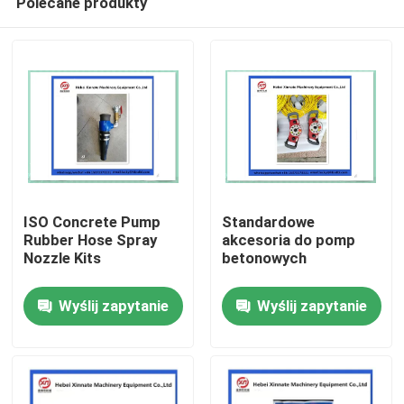
Polecane produkty
ISO Concrete Pump
Standardowe
Rubber Hose Spray
akcesoria do pomp
Nozzle Kits
betonowych
Dom
Wyślij zapytanie
Wyślij zapytanie
Produkty
Filmy