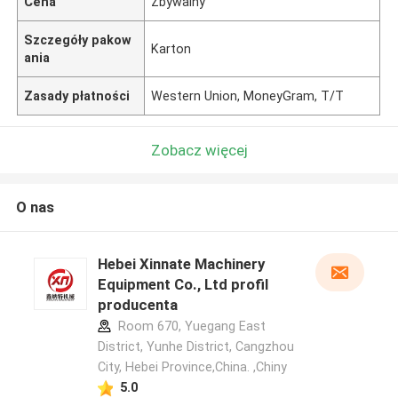
Cena
Zbywalny
Szczegóły pakow
Karton
ania
Zasady płatności
Western Union, MoneyGram, T/T
Zobacz więcej
O nas
Hebei Xinnate Machinery
Equipment Co., Ltd profil
producenta
Room 670, Yuegang East
District, Yunhe District, Cangzhou
City, Hebei Province,China. ,Chiny
5.0