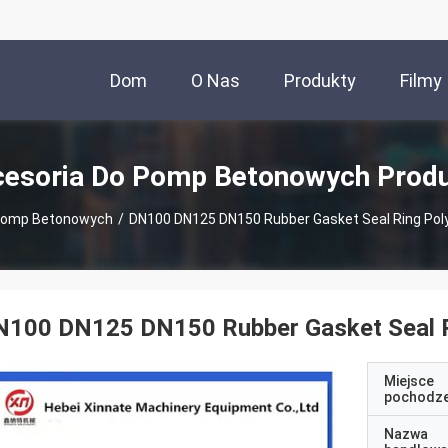
Dom
O Nas
Produkty
Filmy
esoria Do Pomp Betonowych Prod
 Pomp Betonowych
/
DN100 DN125 DN150 Rubber Gasket Seal Ring Pol
N100 DN125 DN150 Rubber Gasket Seal R
Miejsce
pochodze
Nazwa