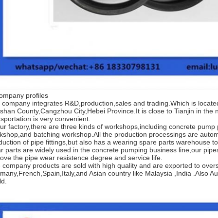
ompany profiles
 company integrates R&D,production,sales and trading.Which is located
shan County,Cangzhou City,Hebei Province.It is close to Tianjin in the 
nsportation is very convenient.
our factory,there are three kinds of workshops,including concrete pum
kshop,and batching workshop.All the production processings are automati
duction of pipe fittings,but also has a wearing spare parts warehouse 
r parts are widely used in the concrete pumping business line,our pipes
rove the pipe wear resistence degree and service life.
 company products are sold with high quality and are exported to overs
many,French,Spain,Italy,and Asian country like Malaysia ,India .Also Au
ld.