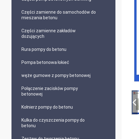
Części zamienne do samochodów do
mieszania betonu
Części zamienne zakładów
dozujących
Rura pompy do betonu
Pompa betonowa łokieć
węże gumowe z pompy betonowej
Połączenie zacisków pompy
betonowej
Kołnierz pompy do betonu
Kulka do czyszczenia pompy do
betonu
Zestaw do tworzenia betonu