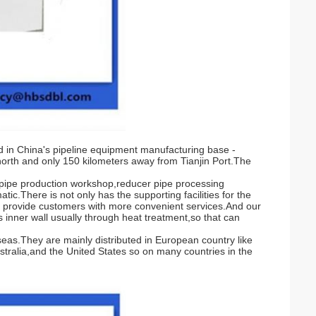
 in China's pipeline equipment manufacturing base -
north and only 150 kilometers away from Tianjin Port.The
p pipe production workshop,reducer pipe processing
c.There is not only has the supporting facilities for the
to provide customers with more convenient services.And our
 inner wall usually through heat treatment,so that can
eas.They are mainly distributed in European country like
stralia,and the United States so on many countries in the