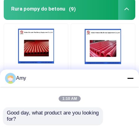
Rura pompy do betonu
(9)
Amy
1:10 AM
Najlepsza cena
Najlepsza cena
Good day, what product are you looking 
Skontaktuj się z
Skontaktuj się z
for?
nami
nami