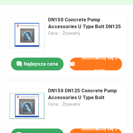
DN150 Concrete Pump
Accessories U Type Bolt DN125
Cena：Zbywalny
Skontaktuj się z
Najlepsza cena
nami
DN150 DN125 Concrete Pump
Accessories U Type Bolt
Cena：Zbywalny
Skontaktuj się z