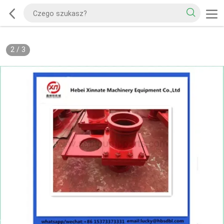
2
/
3