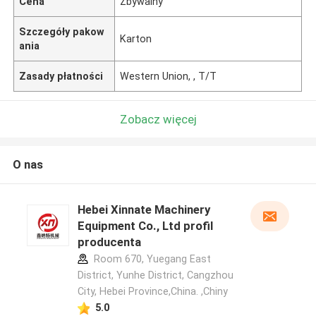
Cena
Zbywalny
Szczegóły pakow
Karton
ania
Zasady płatności
Western Union, , T/T
Zobacz więcej
O nas
Hebei Xinnate Machinery
Equipment Co., Ltd profil
producenta
Room 670, Yuegang East
District, Yunhe District, Cangzhou
City, Hebei Province,China. ,Chiny
5.0