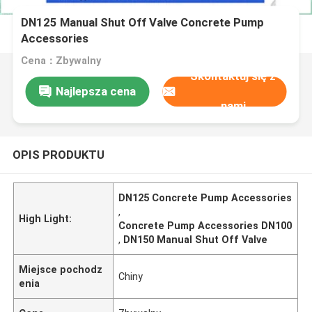
DN125 Manual Shut Off Valve Concrete Pump
Accessories
Cena：Zbywalny
Skontaktuj się z
Najlepsza cena
nami
OPIS PRODUKTU
DN125 Concrete Pump Accessories
,
High Light:
Concrete Pump Accessories DN100
,
DN150 Manual Shut Off Valve
Miejsce pochodz
Chiny
enia