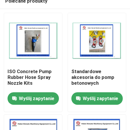
Polecane produkty
ISO Concrete Pump
Standardowe
Rubber Hose Spray
akcesoria do pomp
Nozzle Kits
betonowych
Dom
Wyślij zapytanie
Wyślij zapytanie
Produkty
Filmy