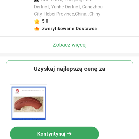
District, Yunhe District, Cangzhou
City, Hebei Province,China. ,Chiny
5.0
zweryfikowane Dostawca
Zobacz więcej
Uzyskaj najlepszą cenę za
Kontyntynuj