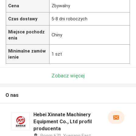
Cena
Zbywalny
Czas dostawy
5-8 dni roboczych
Miejsce pochodz
Chiny
enia
Minimalne zamów
1 szt
ienie
Zobacz więcej
O nas
Hebei Xinnate Machinery
Equipment Co., Ltd profil
producenta
Room 670, Yuegang East