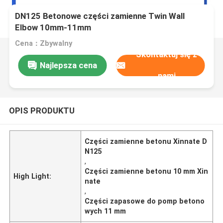
DN125 Betonowe części zamienne Twin Wall
Elbow 10mm-11mm
Cena：Zbywalny
Skontaktuj się z
Najlepsza cena
nami
OPIS PRODUKTU
Części zamienne betonu Xinnate D
N125
,
Części zamienne betonu 10 mm Xin
High Light:
nate
,
Części zapasowe do pomp betono
wych 11 mm