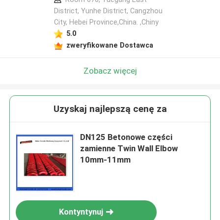
District, Yunhe District, Cangzhou
City, Hebei Province,China. ,Chiny
5.0
zweryfikowane Dostawca
Zobacz więcej
Uzyskaj najlepszą cenę za
DN125 Betonowe części
zamienne Twin Wall Elbow
10mm-11mm
Kontyntynuj