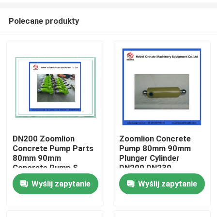
Polecane produkty
DN200 Zoomlion
Zoomlion Concrete
Concrete Pump Parts
Pump 80mm 90mm
Dom
80mm 90mm
Plunger Cylinder
Concrete Pump S
DN200 DN230
Valve
Wyślij zapytanie
Wyślij zapytanie
Produkty
Filmy