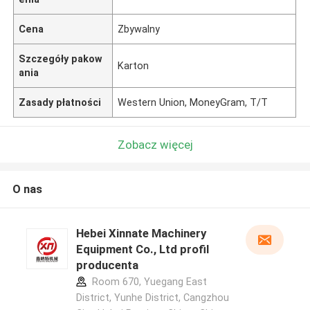
Cena
Zbywalny
Szczegóły pakow
Karton
ania
Zasady płatności
Western Union, MoneyGram, T/T
Zobacz więcej
O nas
Hebei Xinnate Machinery
Equipment Co., Ltd profil
producenta
Room 670, Yuegang East
District, Yunhe District, Cangzhou