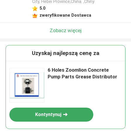
City, Hebei Province,China. ,Chiny
5.0
zweryfikowane Dostawca
Zobacz więcej
Uzyskaj najlepszą cenę za
6 Holes Zoomlion Concrete
Pump Parts Grease Distributor
Kontyntynuj