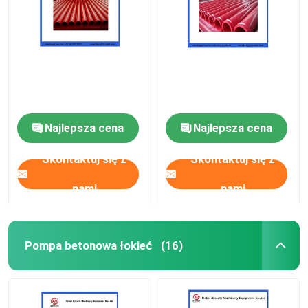
Najlepsza cena
Najlepsza cena
Skontaktuj się z
Skontaktuj się z
nami
nami
Pompa betonowa łokieć
(16)