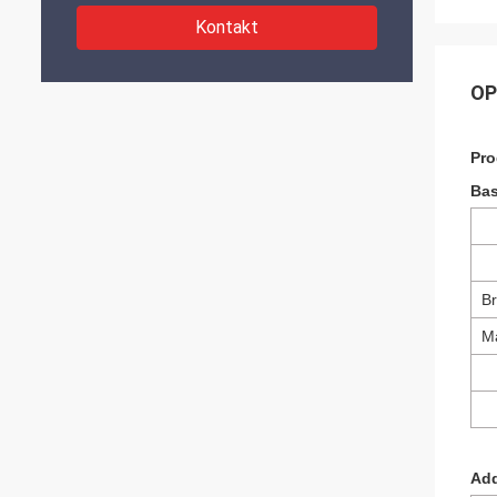
Kontakt
OP
Pro
Bas
Br
Ma
Add