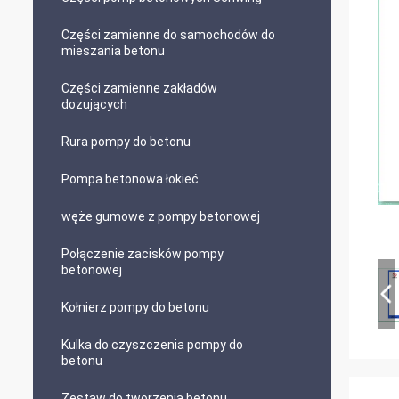
Części zamienne do samochodów do
mieszania betonu
Części zamienne zakładów
dozujących
Rura pompy do betonu
Pompa betonowa łokieć
węże gumowe z pompy betonowej
Połączenie zacisków pompy
betonowej
Kołnierz pompy do betonu
Kulka do czyszczenia pompy do
betonu
Zestaw do tworzenia betonu