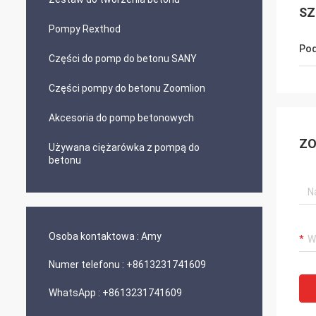
SZ
Pompy Rexthod
Pod
Części do pomp do betonu SANY
Części pompy do betonu Zoomlion
Akcesoria do pomp betonowych
ZO
Używana ciężarówka z pompą do
betonu
Osoba kontaktowa :
Amy
Numer telefonu :
+8613231741609
WhatsApp :
+8613231741609