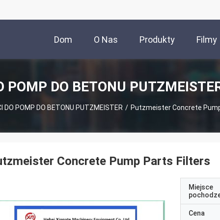
Dom
O Nas
Produkty
Filmy
O POMP DO BETONU PUTZMEISTER
CI DO POMP DO BETONU PUTZMEISTER
/
Putzmeister Concrete Pump 
tzmeister Concrete Pump Parts Filters
Miejsce
pochodze
Cena