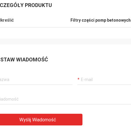
CZEGÓŁY PRODUKTU
kreślić
Filtry części pomp betonowych
STAW WIADOMOŚĆ
Wyślij Wiadomość