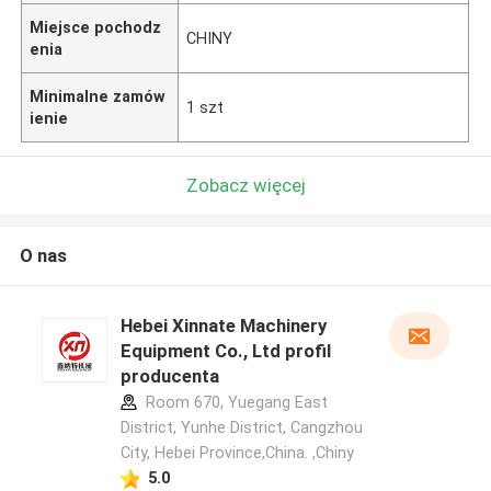
Miejsce pochodz
CHINY
enia
Minimalne zamów
1 szt
ienie
Zobacz więcej
O nas
Hebei Xinnate Machinery
Equipment Co., Ltd profil
producenta
Room 670, Yuegang East
District, Yunhe District, Cangzhou
City, Hebei Province,China. ,Chiny
5.0