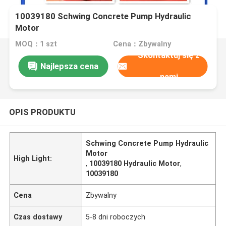
10039180 Schwing Concrete Pump Hydraulic
Motor
MOQ：1 szt
Cena：Zbywalny
Skontaktuj się z
Najlepsza cena
nami
OPIS PRODUKTU
Schwing Concrete Pump Hydraulic
Motor
High Light:
,
10039180 Hydraulic Motor
,
10039180
Cena
Zbywalny
Czas dostawy
5-8 dni roboczych