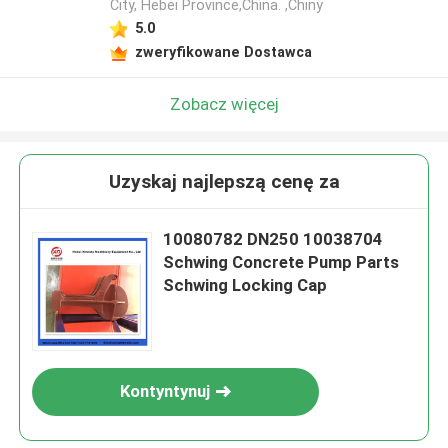
City, Hebei Province,China. ,Chiny
5.0
zweryfikowane Dostawca
Zobacz więcej
Uzyskaj najlepszą cenę za
10080782 DN250 10038704
Schwing Concrete Pump Parts
Schwing Locking Cap
Kontyntynuj