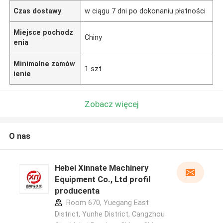
Czas dostawy
w ciągu 7 dni po dokonaniu płatności
Miejsce pochodz
Chiny
enia
Minimalne zamów
1 szt
ienie
Zobacz więcej
O nas
Hebei Xinnate Machinery
Equipment Co., Ltd profil
producenta
Room 670, Yuegang East
District, Yunhe District, Cangzhou