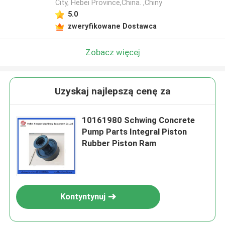
City, Hebei Province,China. ,Chiny
5.0
zweryfikowane Dostawca
Zobacz więcej
Uzyskaj najlepszą cenę za
10161980 Schwing Concrete
Pump Parts Integral Piston
Rubber Piston Ram
Kontyntynuj