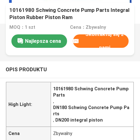
10161980 Schwing Concrete Pump Parts Integral
Piston Rubber Piston Ram
MOQ：1 szt
Cena：Zbywalny
Skontaktuj się z
Najlepsza cena
nami
OPIS PRODUKTU
10161980 Schwing Concrete Pump
Parts
,
High Light:
DN180 Schwing Concrete Pump Pa
rts
,
DN200 integral piston
Cena
Zbywalny