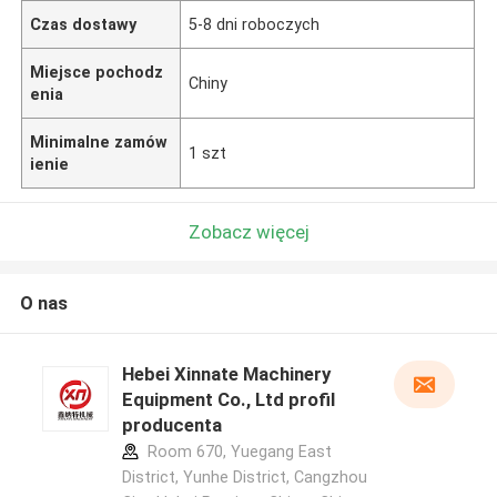
Czas dostawy
5-8 dni roboczych
Miejsce pochodz
Chiny
enia
Minimalne zamów
1 szt
ienie
Zobacz więcej
O nas
Hebei Xinnate Machinery
Equipment Co., Ltd profil
producenta
Room 670, Yuegang East
District, Yunhe District, Cangzhou