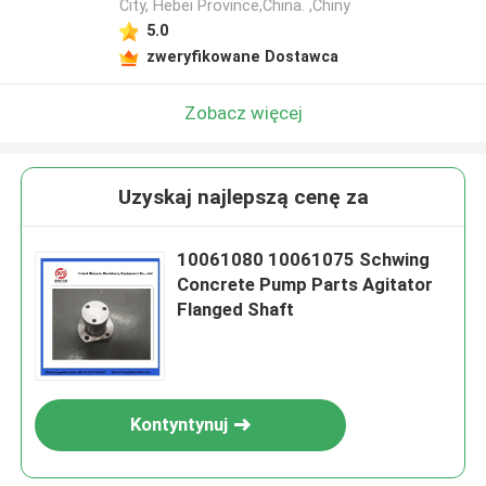
City, Hebei Province,China. ,Chiny
5.0
zweryfikowane Dostawca
Zobacz więcej
Uzyskaj najlepszą cenę za
10061080 10061075 Schwing
Concrete Pump Parts Agitator
Flanged Shaft
Kontyntynuj