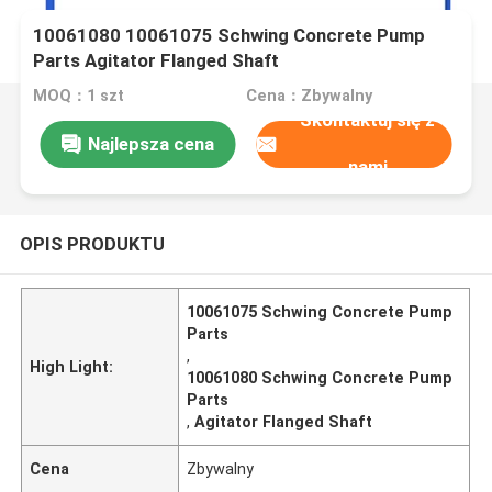
10061080 10061075 Schwing Concrete Pump
Parts Agitator Flanged Shaft
MOQ：1 szt
Cena：Zbywalny
Skontaktuj się z
Najlepsza cena
nami
OPIS PRODUKTU
10061075 Schwing Concrete Pump
Parts
,
High Light:
10061080 Schwing Concrete Pump
Parts
,
Agitator Flanged Shaft
Cena
Zbywalny