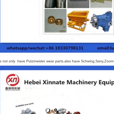
e not only have Putzmeister wear parts,also have Schwing,Sany,Zooml