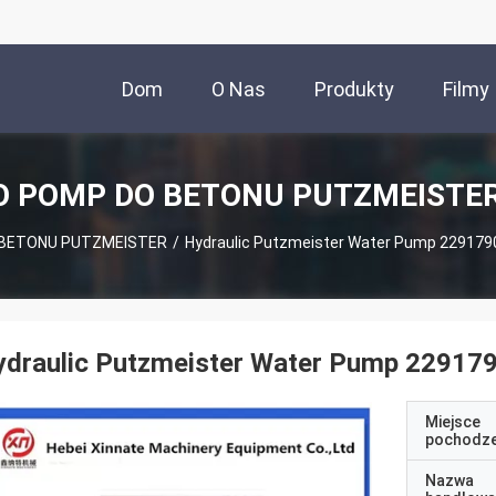
Dom
O Nas
Produkty
Filmy
O POMP DO BETONU PUTZMEISTER
 BETONU PUTZMEISTER
/
Hydraulic Putzmeister Water Pump 229179
ydraulic Putzmeister Water Pump 22917
Miejsce
pochodze
Nazwa