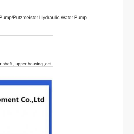
 Pump/Putzmeister Hydraulic Water Pump
 shaft , upper housing ,ect