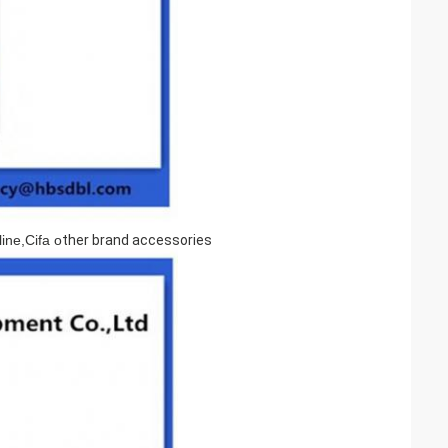
ine,Cifa o
ther brand accessories