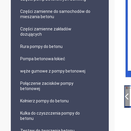
Części zamienne do samochodów do
mieszania betonu
Części zamienne zakładów
dozujących
Rura pompy do betonu
Pompa betonowa łokieć
węże gumowe z pompy betonowej
Połączenie zacisków pompy
betonowej
Kołnierz pompy do betonu
Kulka do czyszczenia pompy do
betonu
Zestaw do tworzenia betonu