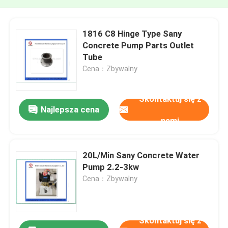
1816 C8 Hinge Type Sany
Concrete Pump Parts Outlet
Tube
Cena：Zbywalny
Skontaktuj się z
Najlepsza cena
nami
20L/Min Sany Concrete Water
Pump 2.2-3kw
Cena：Zbywalny
Skontaktuj się z