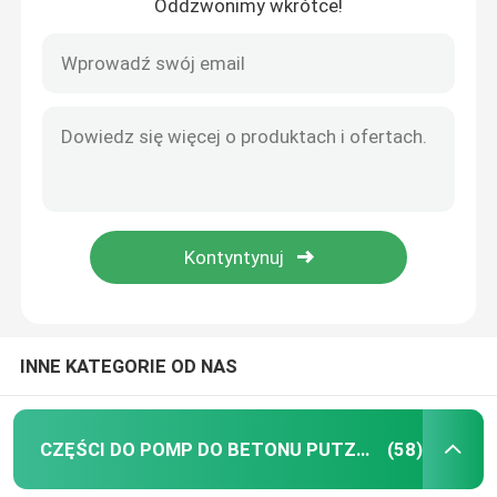
Oddzwonimy wkrótce!
INNE KATEGORIE OD NAS
CZĘŚCI DO POMP DO BETONU PUTZMEISTER
(58)