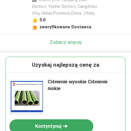
District, Yunhe District, Cangzhou
City, Hebei Province,China. ,Chiny
5.0
zweryfikowane Dostawca
Zobacz więcej
Uzyskaj najlepszą cenę za
Ciśnienie wysokie Ciśnienie
niskie
Kontyntynuj