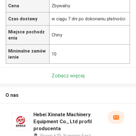
Cena
Zbywalny
Czas dostawy
w ciągu 7 dni po dokonaniu płatności
Miejsce pochodz
Chiny
enia
Minimalne zamów
10
ienie
Zobacz więcej
O nas
Hebei Xinnate Machinery
Equipment Co., Ltd profil
producenta
Room 670, Yuegang East