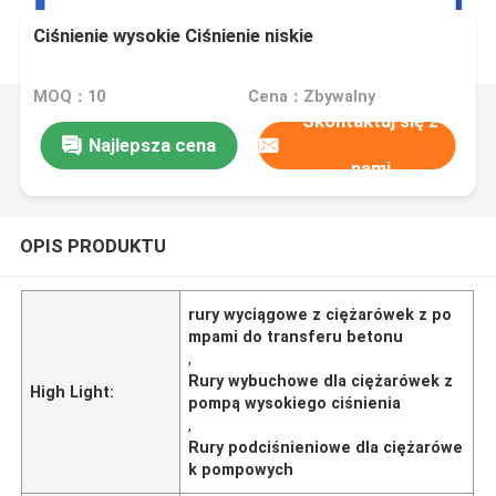
Ciśnienie wysokie Ciśnienie niskie
MOQ：10
Cena：Zbywalny
Skontaktuj się z
Najlepsza cena
nami
OPIS PRODUKTU
rury wyciągowe z ciężarówek z po
mpami do transferu betonu
,
Rury wybuchowe dla ciężarówek z
High Light:
pompą wysokiego ciśnienia
,
Rury podciśnieniowe dla ciężarówe
k pompowych