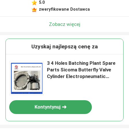
5.0
zweryfikowane Dostawca
Zobacz więcej
Uzyskaj najlepszą cenę za
3 4 Holes Batching Plant Spare
Parts Sicoma Butterfly Valve
Cylinder Electropneumatic
Actuator Cylinder
Kontyntynuj