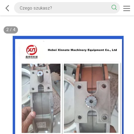
2
/
4