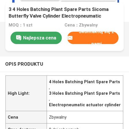
3 4 Holes Batching Plant Spare Parts Sicoma
Butterfly Valve Cylinder Electropneumatic
Actuator Cylinder
MOQ：1 szt
Cena：Zbywalny
Skontaktuj się z
Najlepsza cena
nami
OPIS PRODUKTU
4 Holes Batching Plant Spare Parts
,
High Light:
3 Holes Batching Plant Spare Parts
,
Electropneumatic actuator cylinder
Cena
Zbywalny