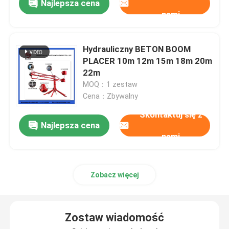
Najlepsza cena
nami
Hydrauliczny BETON BOOM
PLACER 10m 12m 15m 18m 20m
22m
MOQ：1 zestaw
Cena：Zbywalny
Skontaktuj się z
Najlepsza cena
nami
Zobacz więcej
Zostaw wiadomość