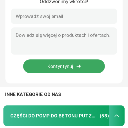
Oddzwonimy wkrótce!
INNE KATEGORIE OD NAS
CZĘŚCI DO POMP DO BETONU PUTZMEISTER
(58)