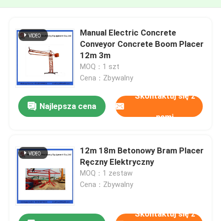
Manual Electric Concrete
Conveyor Concrete Boom Placer
12m 3m
MOQ：1 szt
Cena：Zbywalny
Skontaktuj się z
Najlepsza cena
nami
12m 18m Betonowy Bram Placer
Ręczny Elektryczny
MOQ：1 zestaw
Cena：Zbywalny
Skontaktuj się z