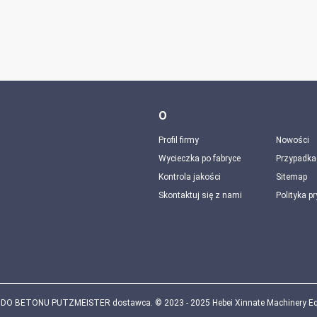
O
Profil firmy
Nowości
Wycieczka po fabryce
Przypadka
Kontrola jakości
Sitemap
Skontaktuj się z nami
Polityka p
DO BETONU PUTZMEISTER dostawca. © 2023 - 2025 Hebei Xinnate Machinery Equip