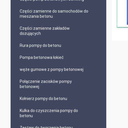
Części zamienne do samochodów do
mieszania betonu
Części zamienne zakładów
dozujących
Rura pompy do betonu
Pompa betonowa łokieć
węże gumowe z pompy betonowej
Połączenie zacisków pompy
betonowej
Kołnierz pompy do betonu
Kulka do czyszczenia pompy do
betonu
Zestaw do tworzenia betonu