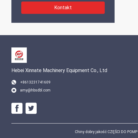
Kontakt
Hebei Xinnate Machinery Equipment Co., Ltd
+8613231741609
amy@hbsdbl.com
Chiny dobry jakość CZĘŚCI DO POMP 