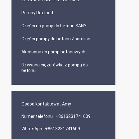
Pompy Rexthod
Części do pomp do betonu SANY
Części pompy do betonu Zoomlion
Akcesoria do pomp betonowych
Używana ciężarówka z pompą do
betonu
Osoba kontaktowa :
Amy
Numer telefonu :
+8613231741609
WhatsApp :
+8613231741609