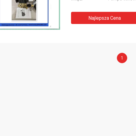
Najlepsza Cena
1