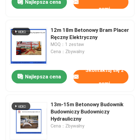
Najlepsza cena
nami
12m 18m Betonowy Bram Placer
Ręczny Elektryczny
MOQ：1 zestaw
Cena：Zbywalny
Skontaktuj się z
Najlepsza cena
nami
13m-15m Betonowy Budownik
Budowniczy Budowniczy
Hydrauliczny
Cena：Zbywalny