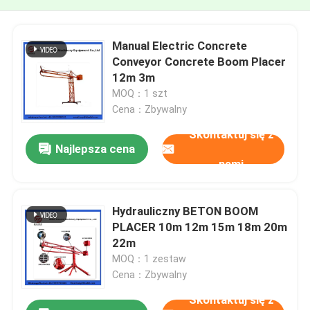
Manual Electric Concrete
Conveyor Concrete Boom Placer
12m 3m
MOQ：1 szt
Cena：Zbywalny
Skontaktuj się z
Najlepsza cena
nami
Hydrauliczny BETON BOOM
PLACER 10m 12m 15m 18m 20m
22m
MOQ：1 zestaw
Cena：Zbywalny
Skontaktuj się z