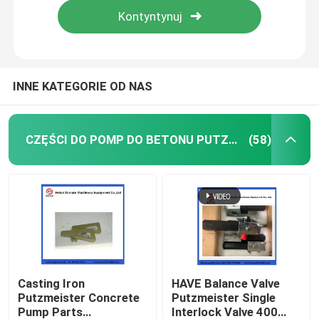
INNE KATEGORIE OD NAS
CZĘŚCI DO POMP DO BETONU PUTZMEISTER
(58)
Dom
Produkty
Casting Iron
HAVE Balance Valve
Putzmeister Concrete
Putzmeister Single
Pump Parts
Interlock Valve 400
Filmy