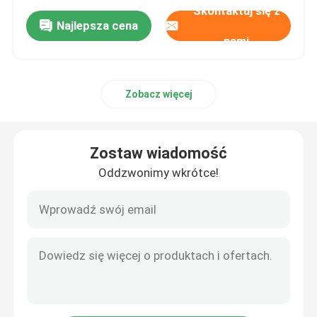
Skontaktuj się z
Najlepsza cena
nami
Zobacz więcej
Zostaw wiadomość
Oddzwonimy wkrótce!